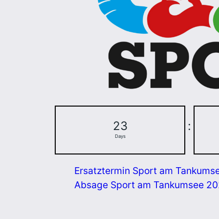
23
:
Days
Ersatztermin Sport am Tankums
Absage Sport am Tankumsee 2