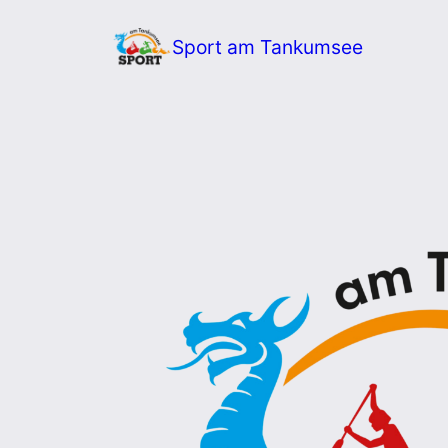
Zum
Sport am Tankumsee
Inhalt
springen