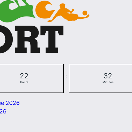
22
:
32
Hours
Minutes
ee 2026
026