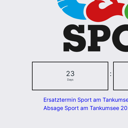
23
:
Days
Ersatztermin Sport am Tankums
Absage Sport am Tankumsee 2