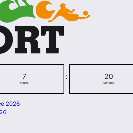
7
:
20
Hours
Minutes
ee 2026
026