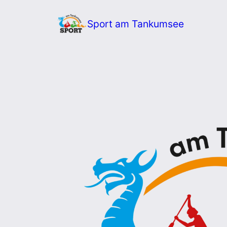
Zum
Sport am Tankumsee
Inhalt
springen