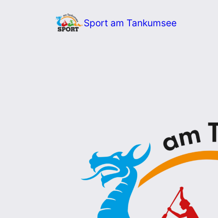
Zum
Sport am Tankumsee
Inhalt
springen