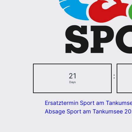
21
:
Days
Ersatztermin Sport am Tankums
Absage Sport am Tankumsee 2