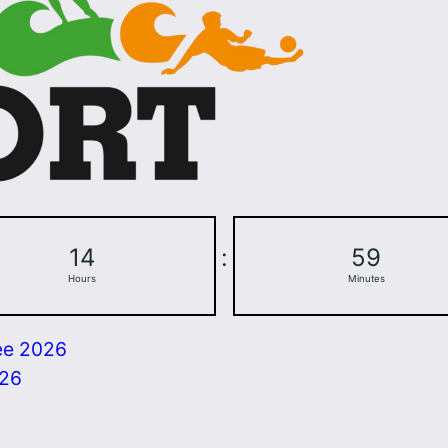
14
:
59
Hours
Minutes
ee 2026
026