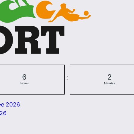
6
:
2
Hours
Minutes
ee 2026
026