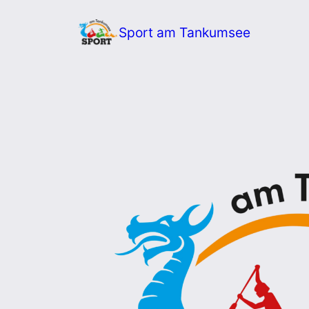
Zum
Sport am Tankumsee
Inhalt
springen