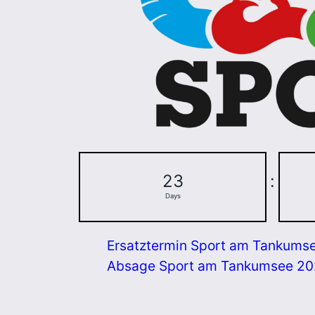
23
:
Days
Ersatztermin Sport am Tankums
Absage Sport am Tankumsee 2