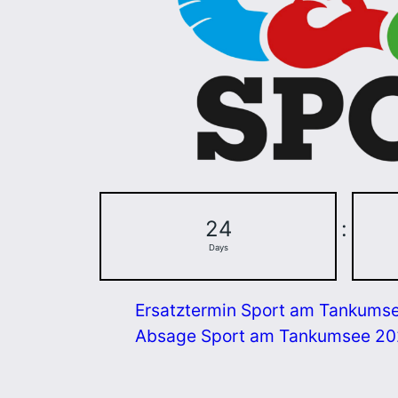
24
:
Days
Ersatztermin Sport am Tankums
Absage Sport am Tankumsee 2