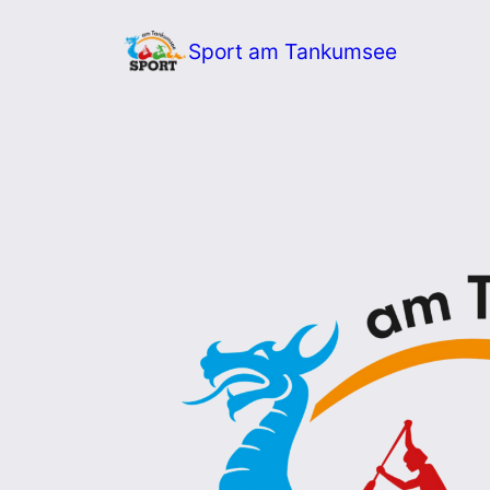
Zum
Sport am Tankumsee
Inhalt
springen