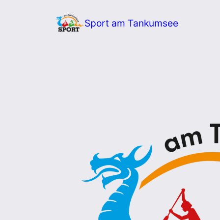
Zum
Sport am Tankumsee
Inhalt
springen