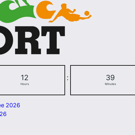
12
:
39
Hours
Minutes
ee 2026
026