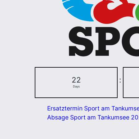
22
:
Days
Ersatztermin Sport am Tankums
Absage Sport am Tankumsee 2