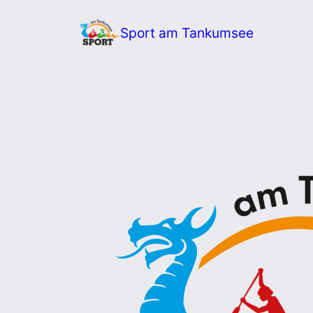
Zum
Sport am Tankumsee
Inhalt
springen