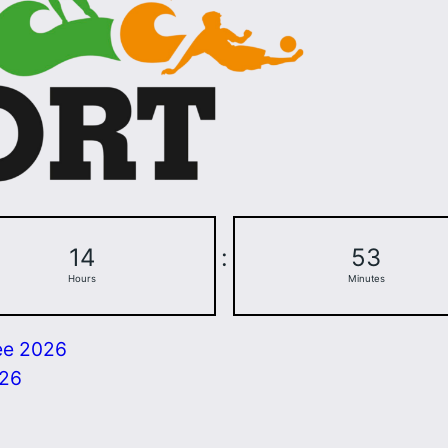
14
:
53
Hours
Minutes
ee 2026
026