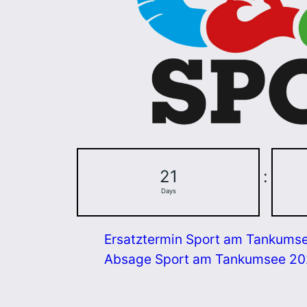
21
:
Days
Ersatztermin Sport am Tankums
Absage Sport am Tankumsee 2