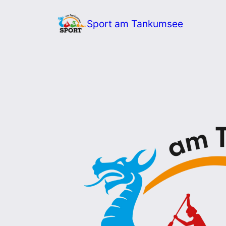
Zum
Sport am Tankumsee
Inhalt
springen