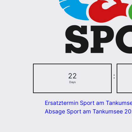
22
:
Days
Ersatztermin Sport am Tankums
Absage Sport am Tankumsee 2