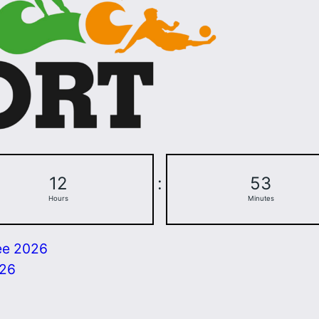
12
:
53
Hours
Minutes
ee 2026
026