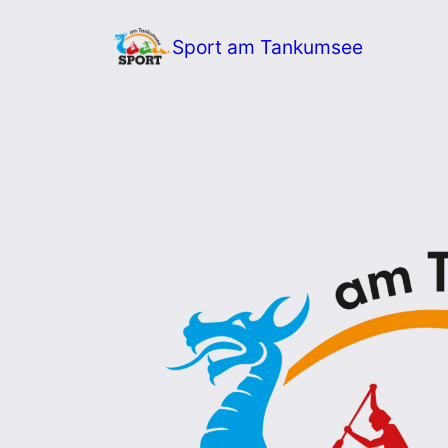
Zum
Sport am Tankumsee
Inhalt
springen