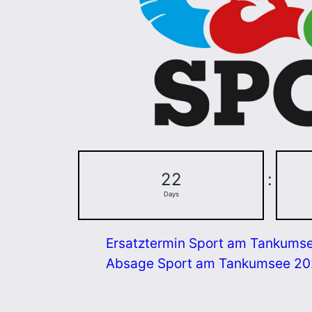
22
:
Days
Ersatztermin Sport am Tankums
Absage Sport am Tankumsee 2