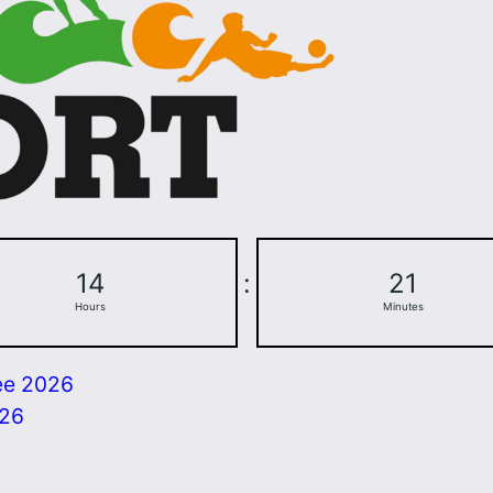
14
:
21
Hours
Minutes
ee 2026
026