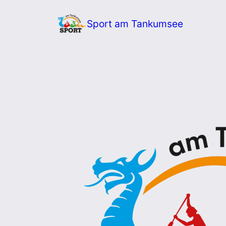
Zum
Sport am Tankumsee
Inhalt
springen