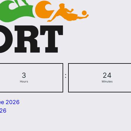
3
:
24
Hours
Minutes
ee 2026
026