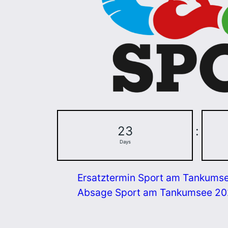
23
:
Days
Ersatztermin Sport am Tankums
Absage Sport am Tankumsee 2