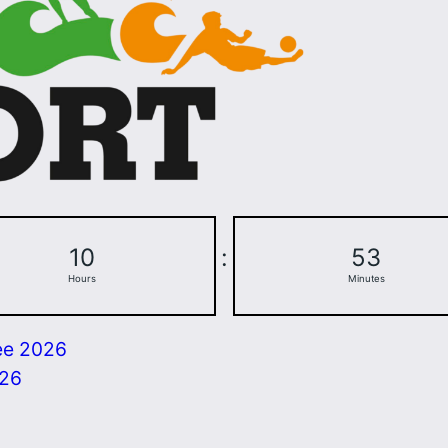
10
:
53
Hours
Minutes
ee 2026
026