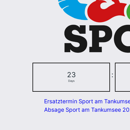
23
:
Days
Ersatztermin Sport am Tankums
Absage Sport am Tankumsee 2