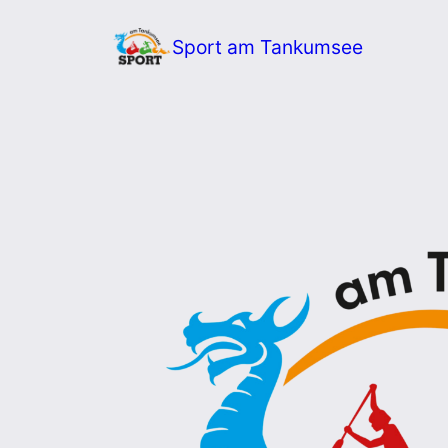
Zum
Sport am Tankumsee
Inhalt
springen