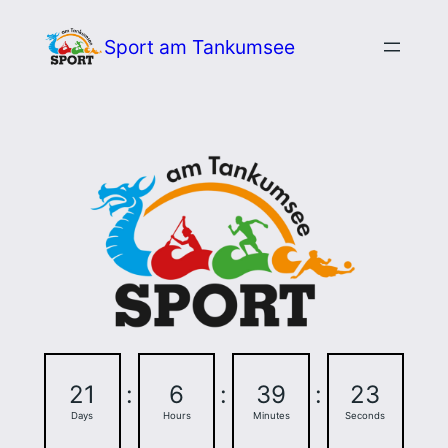
Zum
Sport am Tankumsee
Inhalt
springen
21
:
6
:
39
:
22
Days
Hours
Minutes
Seconds