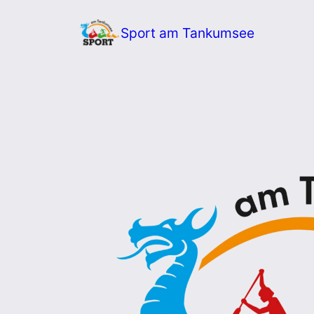
Zum
Sport am Tankumsee
Inhalt
springen