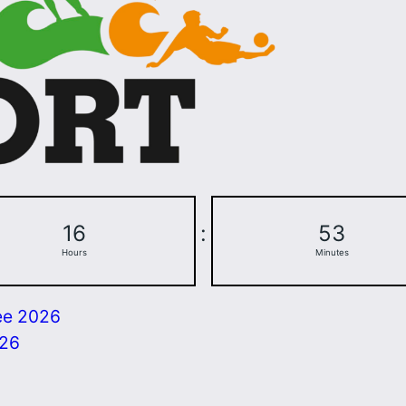
16
:
53
Hours
Minutes
ee 2026
026