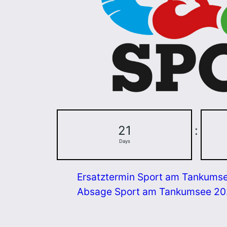
21
:
Days
Ersatztermin Sport am Tankums
Absage Sport am Tankumsee 2