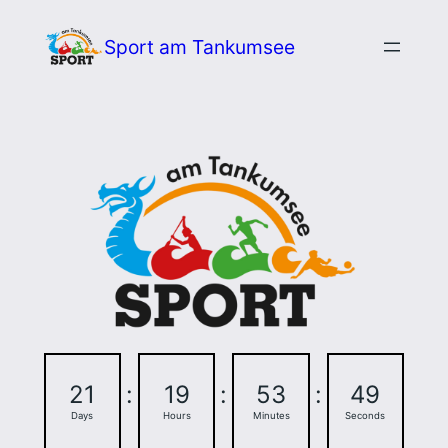
Zum
Sport am Tankumsee
Inhalt
springen
21
:
19
:
53
:
48
Days
Hours
Minutes
Seconds