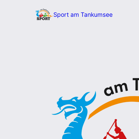
Zum
Sport am Tankumsee
Inhalt
springen