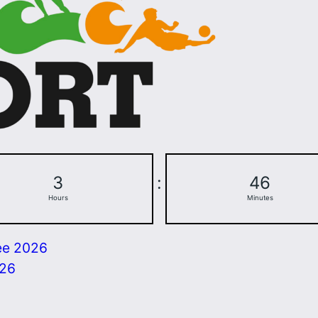
3
:
46
Hours
Minutes
ee 2026
026