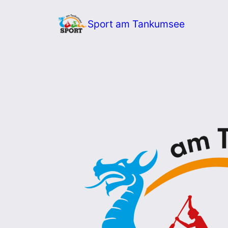
Zum
Sport am Tankumsee
Inhalt
springen