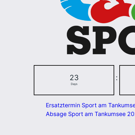
23
:
Days
Ersatztermin Sport am Tankums
Absage Sport am Tankumsee 2