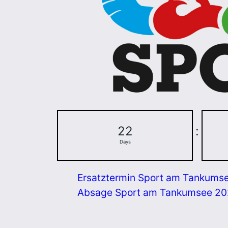
22
:
Days
Ersatztermin Sport am Tankums
Absage Sport am Tankumsee 2