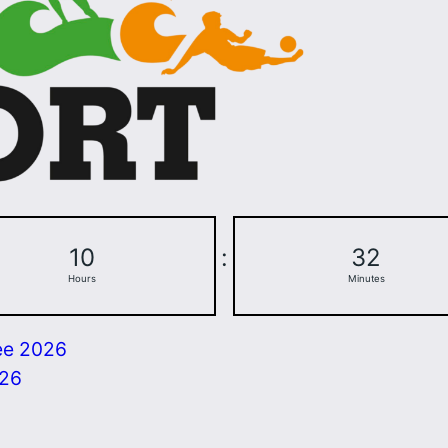
10
:
32
Hours
Minutes
ee 2026
026