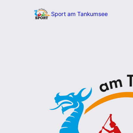
Zum
Sport am Tankumsee
Inhalt
springen