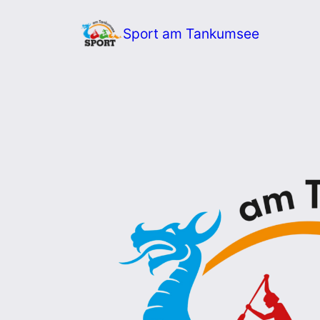
Zum
Sport am Tankumsee
Inhalt
springen