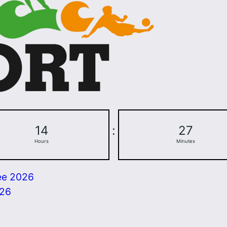
14
:
27
Hours
Minutes
ee 2026
026