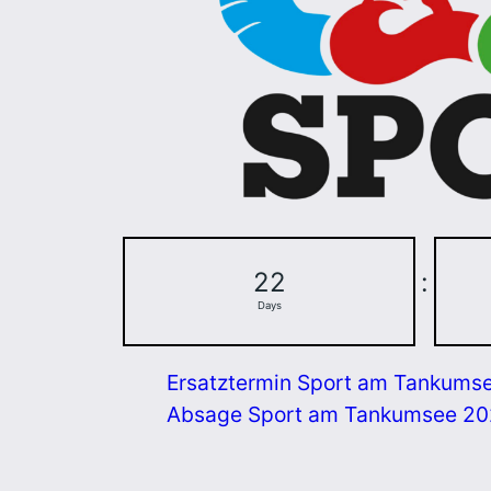
22
:
Days
Ersatztermin Sport am Tankums
Absage Sport am Tankumsee 2