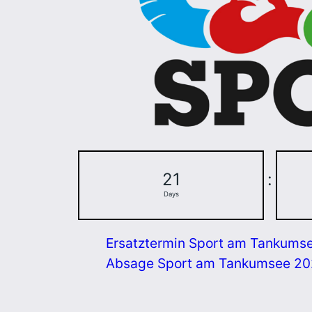
21
:
Days
Ersatztermin Sport am Tankums
Absage Sport am Tankumsee 2