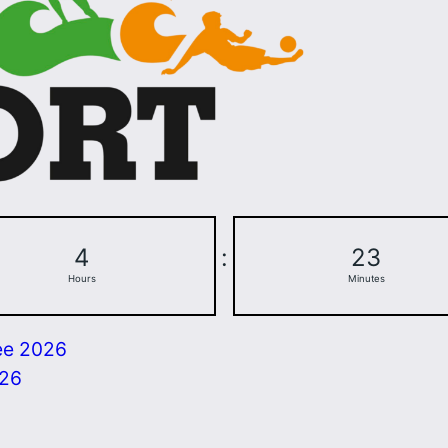
4
:
23
Hours
Minutes
ee 2026
026