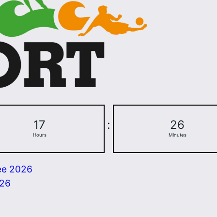
17
:
26
Hours
Minutes
ee 2026
026