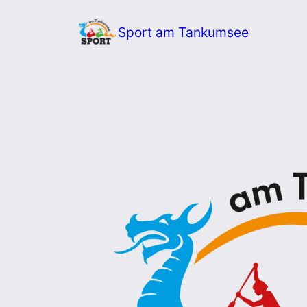
Zum
Sport am Tankumsee
Inhalt
springen