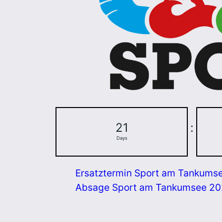
21
:
Days
Ersatztermin Sport am Tankums
Absage Sport am Tankumsee 2