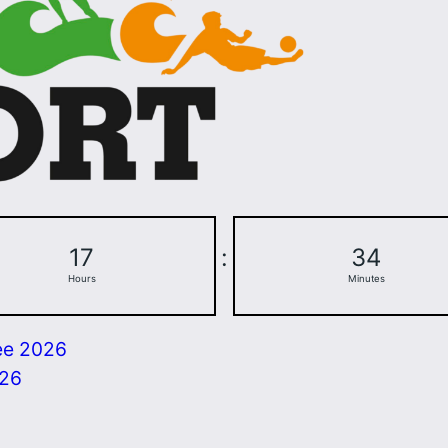
17
:
34
Hours
Minutes
ee 2026
026