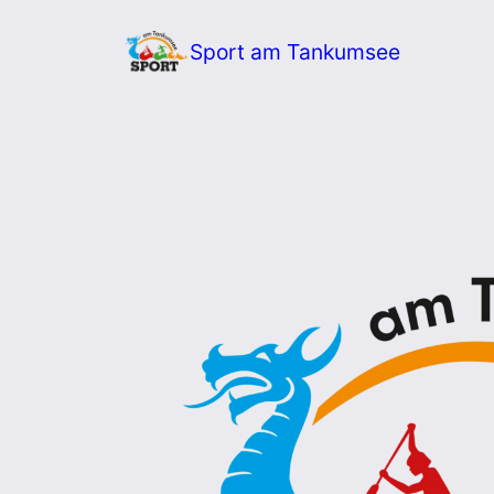
Zum
Sport am Tankumsee
Inhalt
springen