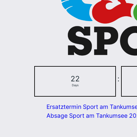
22
:
Days
Ersatztermin Sport am Tankums
Absage Sport am Tankumsee 2