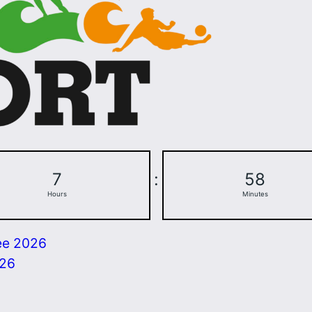
7
:
58
Hours
Minutes
ee 2026
026