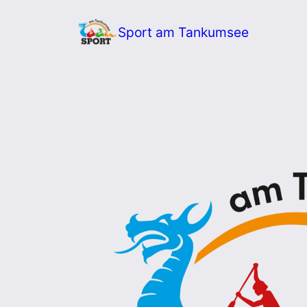
Zum
Sport am Tankumsee
Inhalt
springen