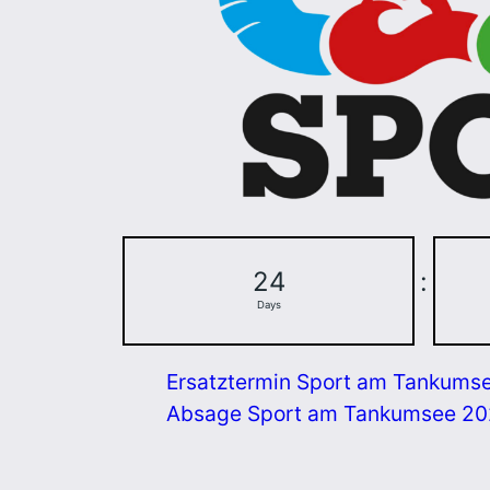
24
:
Days
Ersatztermin Sport am Tankums
Absage Sport am Tankumsee 2