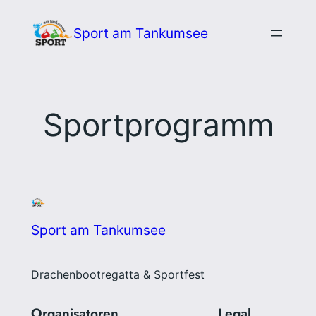
Zum
Sport am Tankumsee
Inhalt
springen
Sportprogramm
Sport am Tankumsee
Drachenbootregatta & Sportfest
Organisatoren
Legal