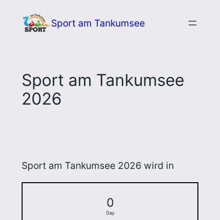
Zum
Sport am Tankumsee
Inhalt
springen
Sport am Tankumsee
2026
Sport am Tankumsee 2026 wird in
0
Day