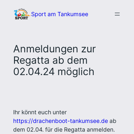
Zum
Sport am Tankumsee
Inhalt
springen
Anmeldungen zur
Regatta ab dem
02.04.24 möglich
Ihr könnt euch unter
https://drachenboot-tankumsee.de
ab
dem 02.04. für die Regatta anmelden.