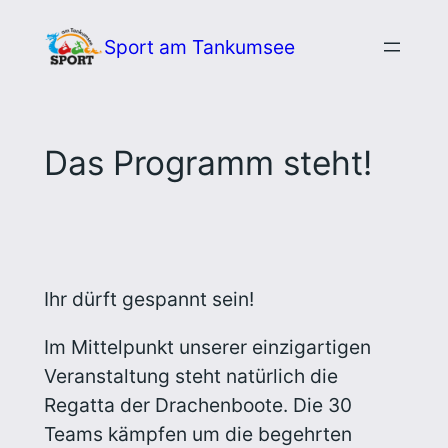
Zum
Sport am Tankumsee
Inhalt
springen
Das Programm steht!
Ihr dürft gespannt sein!
Im Mittelpunkt unserer einzigartigen
Veranstaltung steht natürlich die
Regatta der Drachenboote. Die 30
Teams kämpfen um die begehrten