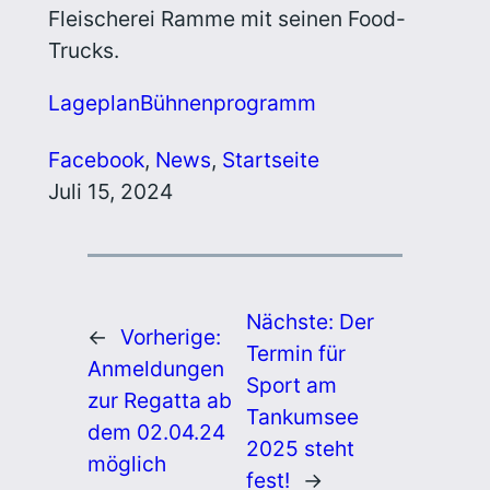
Fleischerei Ramme mit seinen Food-
Trucks.
Lageplan
Bühnenprogramm
Facebook
, 
News
, 
Startseite
Juli 15, 2024
Nächste:
Der
←
Vorherige:
Termin für
Anmeldungen
Sport am
zur Regatta ab
Tankumsee
dem 02.04.24
2025 steht
möglich
fest!
→